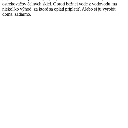
ostrekovačov čelných skiel. Oproti bežnej vode z vodovodu má
niekoľko výhod, za ktoré sa oplatí priplatiť. Alebo si ju vyrobiť
doma, zadarmo.