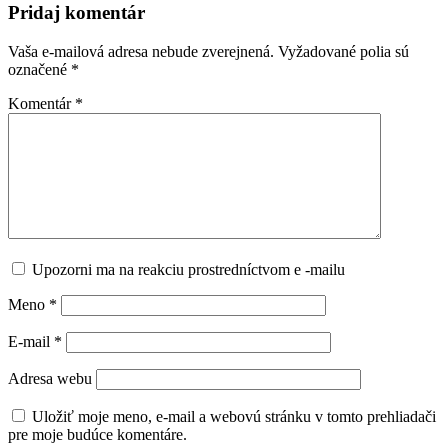
Pridaj komentár
Vaša e-mailová adresa nebude zverejnená.
Vyžadované polia sú
označené
*
Komentár
*
Upozorni ma na reakciu prostredníctvom e -mailu
Meno
*
E-mail
*
Adresa webu
Uložiť moje meno, e-mail a webovú stránku v tomto prehliadači
pre moje budúce komentáre.