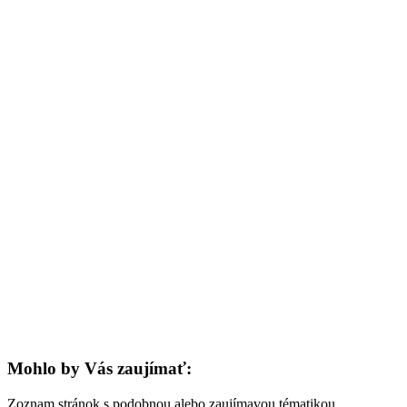
Mohlo by Vás zaujímať:
Zoznam stránok s podobnou alebo zaujímavou tématikou.