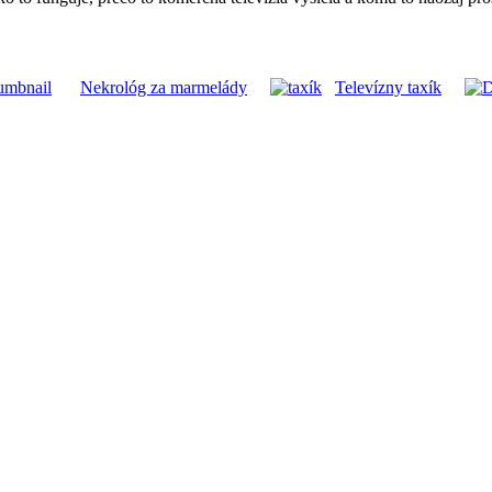
Nekrológ za marmelády
Televízny taxík