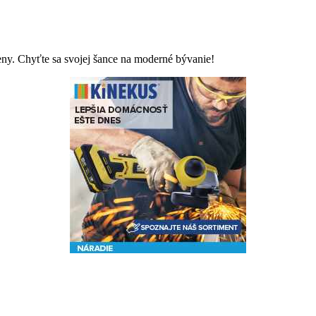
eny. Chyťte sa svojej šance na moderné bývanie!