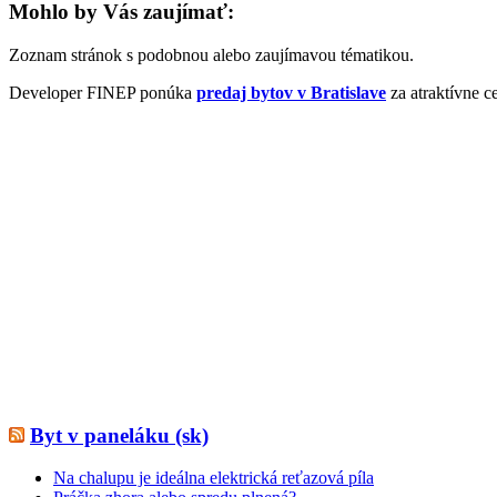
Mohlo by Vás zaujímať:
Zoznam stránok s podobnou alebo zaujímavou tématikou.
Developer FINEP ponúka
predaj bytov v Bratislave
za atraktívne c
Byt v paneláku (sk)
Na chalupu je ideálna elektrická reťazová píla