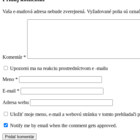
Vaša e-mailová adresa nebude zverejnená.
Vyžadované polia sú ozna
Komentár
*
Upozorni ma na reakciu prostredníctvom e -mailu
Meno
*
E-mail
*
Adresa webu
Uložiť moje meno, e-mail a webovú stránku v tomto prehliadači 
Notify me by email when the comment gets approved.