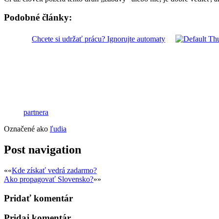
Podobné články:
Chcete si udržať prácu? Ignorujte automaty
partnera
Označené ako
ľudia
Post navigation
««
Kde získať vedrá zadarmo?
Ako propagovať Slovensko?
»»
Pridať komentár
Pridaj komentár