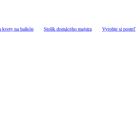
 kvety na balkón
Stolík domáceho majstra
Vyrobte si posteľ