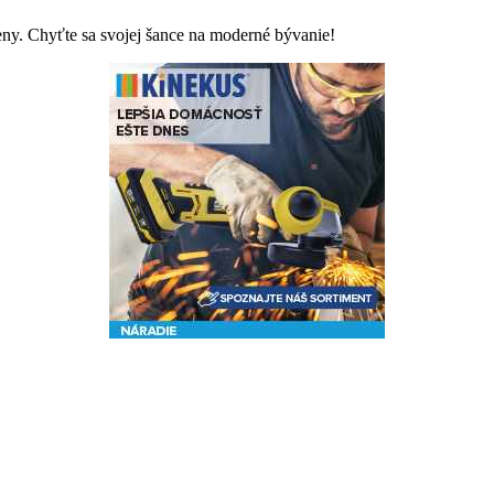
eny. Chyťte sa svojej šance na moderné bývanie!