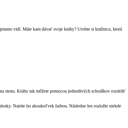
 priamo vidí. Máte kam dávať svoje knihy? Urobte si knižnicu, ktorá
ne na stenu. Knihy tak môžete pomocou jednotlivých schodíkov rozdeliť
e dosky. Natrite ho akoukoľvek farbou. Následne len rozložte niekde