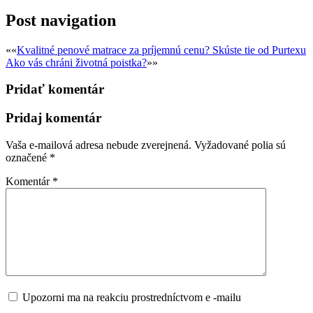
Post navigation
««
Kvalitné penové matrace za príjemnú cenu? Skúste tie od Purtexu
Ako vás chráni životná poistka?
»»
Pridať komentár
Pridaj komentár
Vaša e-mailová adresa nebude zverejnená.
Vyžadované polia sú
označené
*
Komentár
*
Upozorni ma na reakciu prostredníctvom e -mailu