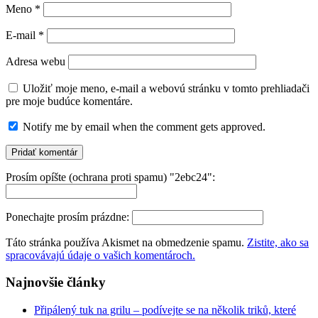
Meno
*
E-mail
*
Adresa webu
Uložiť moje meno, e-mail a webovú stránku v tomto prehliadači
pre moje budúce komentáre.
Notify me by email when the comment gets approved.
Prosím opíšte (ochrana proti spamu) "2ebc24":
Ponechajte prosím prázdne:
Táto stránka používa Akismet na obmedzenie spamu.
Zistite, ako sa
spracovávajú údaje o vašich komentároch.
Najnovšie články
Připálený tuk na grilu – podívejte se na několik triků, které