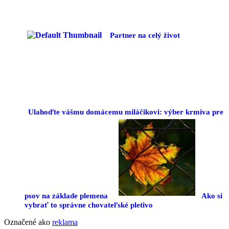
Partner na celý život
Ulahoďte vášmu domácemu miláčikovi: výber krmiva pre
psov na základe plemena
Ako si
vybrať to správne chovateľské pletivo
Označené ako
reklama