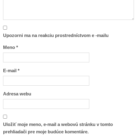
Upozorni ma na reakciu prostredníctvom e -mailu
Meno
*
E-mail
*
Adresa webu
Uložiť moje meno, e-mail a webovú stránku v tomto
prehliadači pre moje budúce komentáre.