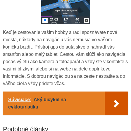
Keď je cestovanie vaším hobby a radi spoznávate nové
miesta, náklady na navigáciu vás nemusia vo vašom
koníčku brzdiť. Prístroj gps do auta skvelo nahradí vás
smartfón alebo malý tablet. Cestou vám slúži ako navigácia,
počas výletu ako kamera a fotoaparát a vždy ste v kontakte s
vašimi blízkymi alebo si na webe nájdete doplnkové
informácie. S dobrou navigáciou sa na ceste nestratíte a do
vášho cieľa vždy prídete včas.
Súvisiace:
Aký bicykel na
cykloturistiku
Podobné články: