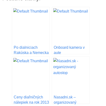
Po dialniciach
Onboard kamera v
Rakúska a Nemecka
aute
Ceny diaľničných
Nasadni.sk –
nálepiek na rok 2013
organizovaný