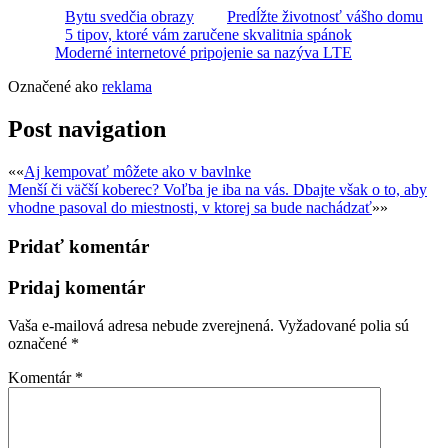
Bytu svedčia obrazy
Predĺžte životnosť vášho domu
5 tipov, ktoré vám zaručene skvalitnia spánok
Moderné internetové pripojenie sa nazýva LTE
Označené ako
reklama
Post navigation
««
Aj kempovať môžete ako v bavlnke
Menší či väčší koberec? Voľba je iba na vás. Dbajte však o to, aby
vhodne pasoval do miestnosti, v ktorej sa bude nachádzať
»»
Pridať komentár
Pridaj komentár
Vaša e-mailová adresa nebude zverejnená.
Vyžadované polia sú
označené
*
Komentár
*