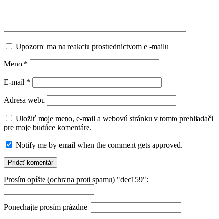
Upozorni ma na reakciu prostredníctvom e -mailu
Meno
*
E-mail
*
Adresa webu
Uložiť moje meno, e-mail a webovú stránku v tomto prehliadači
pre moje budúce komentáre.
Notify me by email when the comment gets approved.
Prosím opíšte (ochrana proti spamu) "dec159":
Ponechajte prosím prázdne: