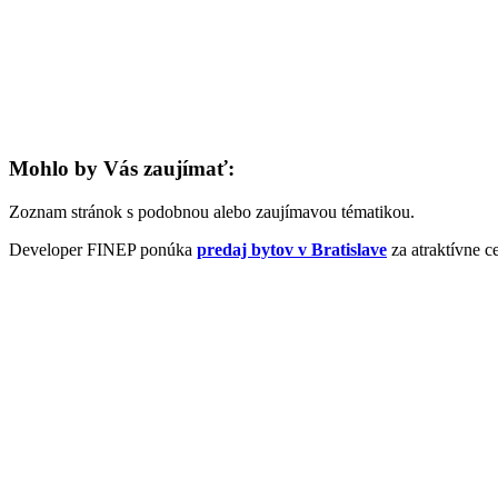
Mohlo by Vás zaujímať:
Zoznam stránok s podobnou alebo zaujímavou tématikou.
Developer FINEP ponúka
predaj bytov v Bratislave
za atraktívne c