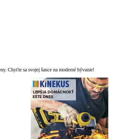
eny. Chyťte sa svojej šance na moderné bývanie!