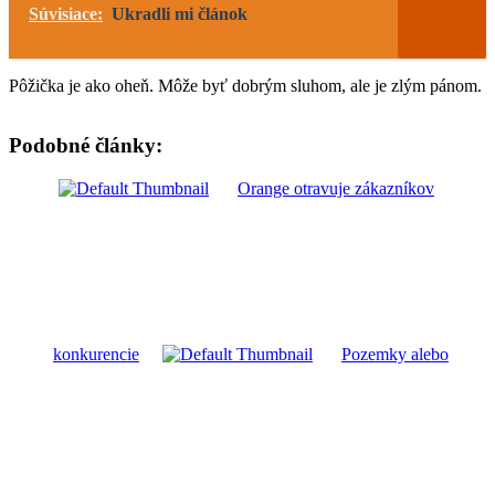
Súvisiace:
Ukradli mi článok
Pôžička je ako oheň. Môže byť dobrým sluhom, ale je zlým pánom.
Podobné články:
Orange otravuje zákazníkov
konkurencie
Pozemky alebo