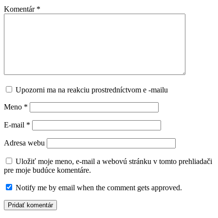
Komentár
*
Upozorni ma na reakciu prostredníctvom e -mailu
Meno
*
E-mail
*
Adresa webu
Uložiť moje meno, e-mail a webovú stránku v tomto prehliadači
pre moje budúce komentáre.
Notify me by email when the comment gets approved.