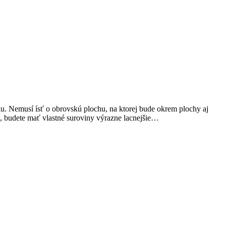
u. Nemusí ísť o obrovskú plochu, na ktorej bude okrem plochy aj
, budete mať vlastné suroviny výrazne lacnejšie…