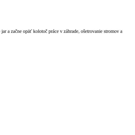
e jar a začne opäť kolotoč práce v záhrade, ošetrovanie stromov a