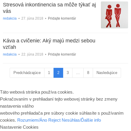
Stresová inkontinencia sa môže týkať aj
vás
redakcia
•
27. júna 2018
•
Pridajte komentár
Káva a cvičenie: Aký majú medzi sebou
vzťah
redakcia
•
22. júna 2018
•
Pridajte komentár
Predchádzajúce
1
2
3
…
8
Nasledujúce
Táto webová stránka používa cookies.
Pokračovaním v prehliadaní tejto webovej stránky bez zmeny
nastavenia vášho
webového prehliadača pre súbory cookie súhlasíte s používaním
cookies.
Rozumiem/Áno
Reject
Nesúhlas/Ďalšie info
Nastavenie Cookies