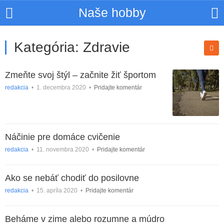
Naše hobby
Kategória:
Zdravie
Zmeňte svoj štýl – začnite žiť športom
redakcia
•
1. decembra 2020
•
Pridajte komentár
Náčinie pre domáce cvičenie
redakcia
•
11. novembra 2020
•
Pridajte komentár
Ako se nebáť chodiť do posilovne
redakcia
•
15. apríla 2020
•
Pridajte komentár
Beháme v zime alebo rozumne a múdro