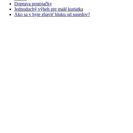
Doprava postojačky
Jednoduchý výbeh pre malé kuriatka
Ako sa v byte zbaviť hluku od susedov?