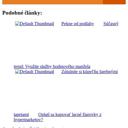
Podobné články:
Pekne od podlahy
Súčasný
trend: Využite služby hodinového manžela
Zútulnite si kúpeľňu farebnými
tapetami
Oplatí sa kupovať lacné žiarovky z
hypermarketov?